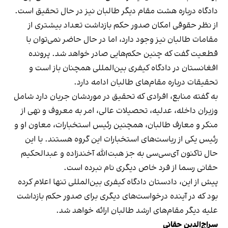
دادگاه درباره هشت مقام دیگر طالبان نیز در حال تحقیق است.
از نظر حقوقی امکان صدور حکم بازداشت تعداد بیشتری از
مقامات طالبان نیز وجود دارد، اما در حال حاضر نمی‌توان با
قطعیت گفت که چنین حکم‌هایی صادر خواهد شد. پرونده
افغانستان در دادگاه کیفری بین‌المللی همچنان باز است و
تحقیقات درباره مقام‌های طالبان ادامه دارد.
به گفته منابع، افرادی که تحقیق در موردشان جریان دارد شامل
وزیران داخله، عدلیه، تحصیلات عالی، امر به معروف و نهی از
منکر و معارف طالبان، همچنین رئیس استخبارات، معاون او و
رئیس یکی از ریاست‌های استخبارات این گروه هستند. با این
حال تاکنون آی‌سی‌سی به جز هبت‌الله آخندزاده و عبدالحکیم
حقانی رسما از فرد خاص دیگری نام نبرده است.
پیش از این، دادستان دادگاه کیفری بین‌المللی تنها اعلام کرده
بود که در آینده درخواست‌های دیگری برای صدور حکم بازداشت
علیه دیگر مقام‌های ارشد طالبان ارائه خواهد شد.
سراج‌الدین حقانی