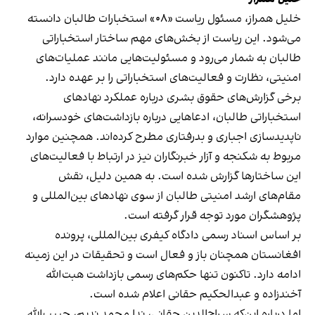
خلیل همراز، مسئول ریاست «۰۸» استخبارات طالبان دانسته
می‌شود. این ریاست از بخش‌های مهم ساختار استخباراتی
طالبان به شمار می‌رود و مسئولیت‌هایی مانند عملیات‌های
امنیتی، نظارت و فعالیت‌های استخباراتی را بر عهده دارد.
برخی گزارش‌های حقوق بشری درباره عملکرد نهادهای
استخباراتی طالبان، ادعاهایی درباره بازداشت‌های خودسرانه،
ناپدیدسازی اجباری و بدرفتاری مطرح کرده‌اند. همچنین موارد
مربوط به شکنجه و آزار خبرنگاران نیز در ارتباط با فعالیت‌های
این ساختارها گزارش شده است. به همین دلیل، نقش
مقام‌های ارشد امنیتی طالبان از سوی نهادهای بین‌المللی و
پژوهشگران مورد توجه قرار گرفته است.
بر اساس اسناد رسمی دادگاه کیفری بین‌المللی، پرونده
افغانستان همچنان باز و فعال است و تحقیقات در این زمینه
ادامه دارد. تاکنون تنها حکم‌های رسمی بازداشت هبت‌الله
آخندزاده و عبدالحکیم حقانی اعلام شده است.
اما درباره این‌که سراج‌الدین حقانی، ندا محمد ندیم، حبیب‌الله