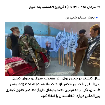
۱۷ سرطان ۱۴۰۵، ۰۶:۳۰ (‎+۱ گرینویچ)
•
جمشید یما امیری
پخش نسخه شنیداری
سال گذشته در چنین روزی، در هفدهم سرطان، دیوان کیفری
بین‌المللی با صدور حکم بازداشت ملا هبت‌الله آخندزاده، رهبر
طالبان، یکی از مهم‌ترین تصمیم‌های تاریخ معاصر حقوق کیفری
بین‌المللی درباره افغانستان را اتخاذ کرد.