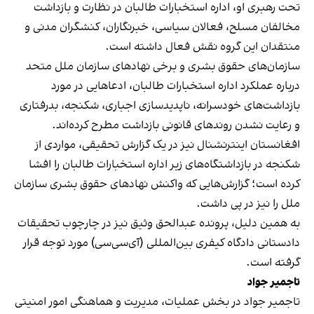
تحت رهبری او، اداره استخبارات طالبان در نظارت و بازداشت
مخالفان مسلح، فعالان سیاسی، خبرنگاران، کنشگران مدنی و
منتقدان این گروه نقش فعال داشته است.
سازمان‌های حقوق بشری و برخی نهادهای سازمان ملل متحد
درباره عملکرد اداره استخبارات طالبان، ادعاهایی در مورد
بازداشت‌های خودسرانه، ناپدیدسازی اجباری، شکنجه، بدرفتاری
و رعایت نشدن روندهای قانونی بازداشت مطرح کرده‌اند.
افغانستان اینترنشنال نیز در یک گزارش تحقیقی، مواردی از
شکنجه در بازداشتگاه‌های زیر اداره استخبارات طالبان را افشا
کرده است؛ گزارش‌هایی که واکنش نهادهای حقوق بشری سازمان
ملل را نیز در پی داشت.
به همین دلیل، پرونده عبدالحق وثیق نیز در چارچوب تحقیقات
دادستانی دادگاه کیفری بین‌المللی (آی‌سی‌سی) مورد توجه قرار
گرفته است.
تاجمیر جواد
تاجمیر جواد در بخش عملیات، مدیریت و هماهنگی امور امنیتی