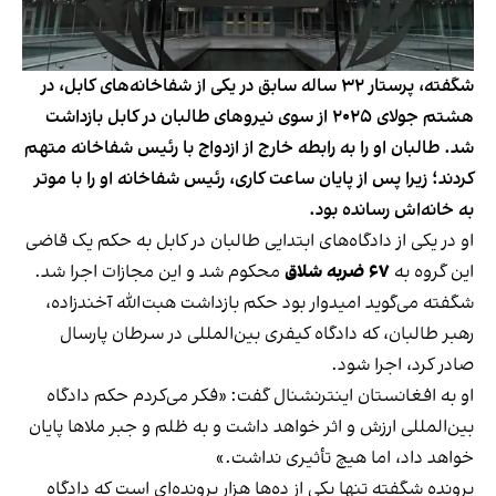
شگفته، پرستار ۳۲ ساله سابق در یکی از شفاخانه‌های کابل، در
هشتم جولای ۲۰۲۵ از سوی نیروهای طالبان در کابل بازداشت
شد. طالبان او را به رابطه خارج از ازدواج با رئیس شفاخانه متهم
کردند؛ زیرا پس از پایان ساعت کاری، رئیس شفاخانه او را با موتر
به خانه‌اش رسانده بود.
او در یکی از دادگاه‌های ابتدایی طالبان در کابل به حکم یک قاضی
این گروه به
۶۷ ضربه شلاق
محکوم شد و این مجازات اجرا شد.
شگفته می‌گوید امیدوار بود حکم بازداشت هبت‌الله آخندزاده،
رهبر طالبان، که دادگاه کیفری بین‌المللی در سرطان پارسال
صادر کرد، اجرا شود.
او به افغانستان اینترنشنال گفت: «فکر می‌کردم حکم دادگاه
بین‌المللی ارزش و اثر خواهد داشت و به ظلم و جبر ملاها پایان
خواهد داد، اما هیچ تأثیری نداشت.»
پرونده شگفته تنها یکی از ده‌ها هزار پرونده‌ای است که دادگاه