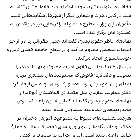
تخلف، مسئولیت آن بر عهده اعضای مرد خانواده آنان گذاشته
شد. در کابل، هرات و شماری دیگر از شهرها، شکایت‌هایی علیه
مأموران این وزارت مطرح شده و اعتراض‌هایی نیز در واکنش به
عملکرد آنان برگزار شده است.
نهادهای ناظر حقوق بشری گفته‌اند چنین مقرراتی زنان را از حق
انتخاب شخصی محروم می‌کند و در سطح جامعه فضای ترس و
خودسانسوری ایجاد می‌کند.
در سال ۲۰۲۴، طالبان قانون امر به معروف و نهی از منکر را
تصویب و نافذ کرد؛ قانونی که محدودیت‌های بیشتری درباره
صدای زنان، موسیقی، رسانه‌ها و رفتارهای اجتماعی ایجاد کرد.
دفتر معاونت سازمان ملل متحد در افغانستان (یوناما) و
نهادهای حقوق بشری گفته‌اند که این قانون باعث گسترش
محدودیت‌های نظام‌مند علیه زنان شده است.
هرچند تصمیم‌های مربوط به ممنوعیت آموزش دختران در
مکاتب و دانشگاه‌ها از سوی وزارت‌های تحصیلات عالی و معارف
طالبان اعلام شده است، اما وزارت امر به معروف در کنترول