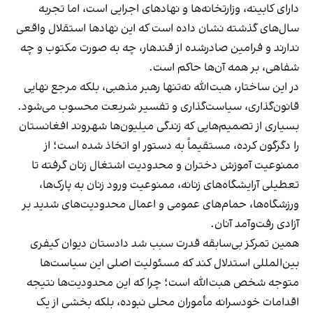
دارای کابینه، وزارتخانه‌ها و نهادهای اجرایی است، اما تجربه
سال‌های گذشته نشان داده است که این نهادها استقلال واقعی
ندارند و فرامین صادرشده از قندهار، چه به صورت مکتوب و چه
شفاهی، بر همه آن‌ها حاکم است.
در این ساختار، هبت‌الله نه‌تنها رهبر مذهبی، بلکه مرجع نهایی
قانون‌گذاری، سیاست‌گذاری و تفسیر شریعت محسوب می‌شود.
بسیاری از تصمیم‌هایی که زندگی میلیون‌ها شهروند افغانستان
را دگرگون کرده، مستقیماً به دستور او اتخاذ شده است؛ از
ممنوعیت آموزش دختران و محدودیت اشتغال زنان گرفته تا
تعطیلی آرایشگاه‌های زنانه، ممنوعیت ورود زنان به پارک‌ها،
ورزشگاه‌ها، حمام‌های عمومی و اعمال محدودیت‌های شدید بر
آزادی رفت‌وآمد آنان.
همین تمرکز بی‌سابقه قدرت سبب شد دادستان دیوان کیفری
بین‌المللی استدلال کند که مسئولیت اصلی این سیاست‌ها
متوجه شخص هبت‌الله است؛ چرا که این محدودیت‌ها نتیجه
اقدامات خودسرانه مأموران محلی نبوده، بلکه بخشی از یک