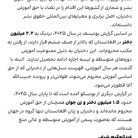
بشر و شماری از کشورها این اقدام را در تضاد با حق آموزش
دختران، اصل برابری و معیارهای بین‌المللی حقوق بشر
دانسته‌اند.
بر اساس گزارش یونیسف در سال ۲۰۲۵، نزدیک به
۲.۲ میلیون
دختر
در افغانستان که بالاتر از صنف ششم قرار دارند، از رفتن به
مکتب محروم‌اند. این دختران به دلیل ممنوعیت آموزش
دوره‌های متوسطه و لیسه اجازه ادامه تحصیل ندارند. البته با
گذشت هر سال آموزشی، فهرست نسل‌هایی از دخترانی که از حق
اساسی آموزش محروم می‌شوند طولانی‌تر و پرونده حبیب‌الله
آغا قطورتر می‌شود.
در گزارش دیگری از یونسکو آمده است که تا پایان سال ۲۰۲۵،
حدود
۱.۵ میلیون دختر و زن جوان
همچنان از حق آموزش
محروم مانده‌اند و دختران و زنان افغانستان تنها گروه در جهان
هستند که به‌صورت رسمی از آموزش متوسطه و عالی منع
شده‌اند.
عبدالحکیم شرعی