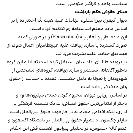
سیاست واحد و فراگیر حکومتی است.
مبنای حقوقی حکم بازداشت
دیوان کیفری بین‌المللی، اتهامات علیه هبت‌الله آخندزاده را بر
اساس ماده هفتم اساسنامه رم تنظیم کرده است.
این ماده، «آزار و تعقیب» (Persecution) را در صورتی که به
صورت گسترده یا سازمان‌یافته علیه غیرنظامیان اعمال شود، از
مصادیق جنایت علیه بشریت می‌داند.
در پرونده طالبان، دادستان استدلال کرده است که اداره این گروه
به‌طور آگاهانه، مستمر و سازمان‌یافته، گروه‌های مشخصی از
شهروندان را صرفاً به دلیل جنسیت، عقیده یا حمایت از حقوق
زنان هدف قرار داده است.
بر اساس ارزیابی دیوان، محروم کردن عمدی میلیون‌ها زن و
دختر از ابتدایی‌ترین حقوق انسانی، نه یک تصمیم فرهنگی یا
اداری، بلکه اقدامی مجرمانه در چارچوب حقوق بین‌الملل است.
مایلز جکسون، دانشیار حقوق بین‌الملل در دانشگاه آکسفورد و
عضو کالج جسوس، در تحلیلی پیرامون اهمیت فنی این احکام