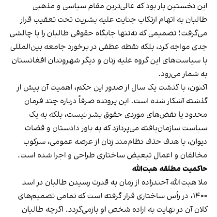
این نخستین بار بود که عالی‌ترین مقام سیاسی و مذهبی
طالبان به اتهام ارتکاب جنایت علیه بشریت تحت تعقیب قرار
می‌گرفت؛ تصمیمی که نه‌تنها جایگاه حقوقی طالبان را با چالشی
جدی مواجه کرد، بلکه نقطه عطفی در برخورد جامعه بین‌المللی
با سیاست‌های این گروه علیه زنان و دیگر شهروندان افغانستان
به شمار می‌رود.
اکنون، با گذشت یک سال از صدور این حکم، اهمیت آن بیش از
گذشته آشکار شده است. این پرونده صرفاً درباره چند فرمان
محدود یا نقض‌های موردی حقوق بشر نیست، بلکه به یک
سیاست سازمان‌یافته می‌پردازد که به باور دادستان و قضات
دیوان، با هدف حذف نظام‌مند زنان از عرصه عمومی، سرکوب
مخالفان و اعمال تبعیض ساختاری طراحی و اجرا شده است.
حاکمیت مطلقه هبت‌الله
ملا هبت‌الله آخندزاده از زمان به قدرت رسیدن طالبان در اسد
۱۴۰۰، در رأس ساختاری قرار گرفته است که تمامی تصمیم‌های
کلان آن در نهایت به اراده شخص او بازمی‌گردد. اگرچه طالبان