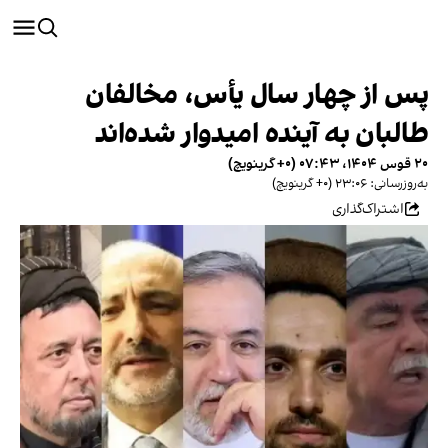
پس از چهار سال یأس، مخالفان
طالبان به آینده امیدوار شده‌اند
۲۰ قوس ۱۴۰۴، ۰۷:۴۳ (‎+۰ گرینویچ)
به‌روزرسانی: ۲۳:۰۶ (‎+۰ گرینویچ)
اشتراک‌گذاری