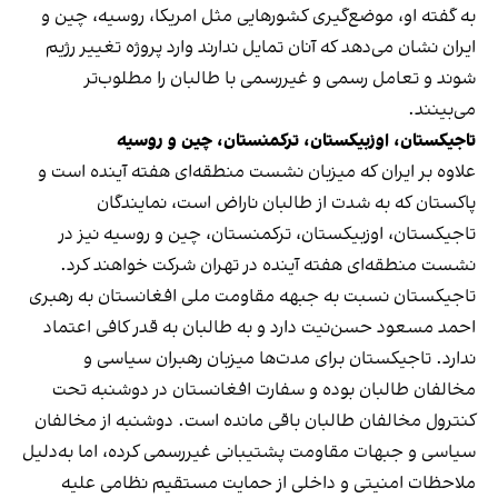
به گفته او، موضع‌گیری کشورهایی مثل امریکا، روسیه، چین و
ایران نشان می‌دهد که آنان تمایل ندارند وارد پروژه تغییر رژیم
شوند و تعامل رسمی و غیررسمی با طالبان را مطلوب‌تر
می‌بینند.
تاجیکستان، اوزبیکستان، ترکمنستان، چین و روسیه
علاوه بر ایران که میزبان نشست منطقه‌ای هفته آینده است و
پاکستان که به شدت از طالبان ناراض است، نمایندگان
تاجیکستان، اوزبیکستان، ترکمنستان، چین و روسیه نیز در
نشست منطقه‌ای هفته آینده در تهران شرکت خواهند کرد.
تاجیکستان نسبت به جبهه مقاومت ملی افغانستان به رهبری
احمد مسعود حسن‌نیت دارد و به طالبان به قدر کافی اعتماد
ندارد. تاجیکستان برای مدت‌ها میزبان رهبران سیاسی و
مخالفان طالبان بوده و سفارت افغانستان در دوشنبه تحت
کنترول مخالفان طالبان باقی مانده است. دوشنبه از مخالفان
سیاسی و جبهات مقاومت پشتیبانی غیررسمی کرده، اما به‌دلیل
ملاحظات امنیتی و داخلی از حمایت مستقیم نظامی علیه