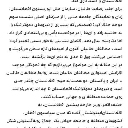
افغانستان را دست‌کاری کند.
برای جلب رضایت طالبان، سازمان ملل اپوزیسیون افغانستان،
زنان و نمایندگان جامعه مدنی را از میزهای اصلی نشست سوم
دوحه حذف کرد؛ تصمیمی که بسیاری از نیروهای دموکراتیک را
به حاشیه راند و آن‌ها را در موقعیت یأس و بی‌اعتمادی قرار داد.
اما یک‌ونیم سال بعد، فضای سیاسی به‌طور نسبی تغییر کرده
است. مخالفان طالبان اکنون از امیدهای تازه سخن می‌گویند و
احساس می‌کنند ورق تا حدی به نفع آن‌ها برگشته است.
در این مقاله به این موضوع می‌پردازیم که چه تحولاتی موجب
افزایش امیدواری مخالفان طالبان شده، روابط مخالفان طالبان
با ایران و پاکستان -دو همسایه مهم افغانستان چقدر جدی
است و نیروهای دموکراتیک افغانستان تا چه اندازه می‌توانند
روی حمایت منطقه‌ای و جهانی حساب کنند.
حنیف اتمر، وزیر خارجه پیشین افغانستان، به
افغانستان‌اینترنشنال گفت که میان سیاسیون افغان،
کشورهای منطقه و جامعه جهانی یک اجماع رو‌به‌گسترش شکل