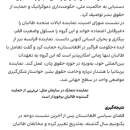
دستیابی به حاکمیت ملی، حکومت‌داری دموکراتیک و حمایت از
حقوق بشر توصیف کرد.
در نشست شورای امنیت، نماینده ایالات متحده طالبان را
«غیرقابل اعتماد» خواند و این گروه را مسئول وضعیت فقر،
بیکاری و بحران انسانی کنونی دانست. نماینده فرانسه نیز از
ایده «حکومت فراگیر در افغانستان» حمایت کرد و گفت تعامل با
طالبان تنها زمانی امکان‌پذیر است که این گروه به تعهدات
بین‌المللی خود، به‌ویژه در حوزه حقوق زنان، عمل کند. نماینده
بریتانیا با هشدار درباره وخامت حقوق بشر، خواستار شکل‌گیری
موضعی واحد در سطح جهانی شد.
نماینده دنمارک در سازمان ملل: تی‌تی‌پی از حمایت
گسترده طالبان برخوردار است
نتیجه‌گیری
فضای سیاسی افغانستان پس از آخرین نشست دوحه در
یک‌ونیم سال گذشته، به‌تدریج تغییر کرده و مخالفان طالبان