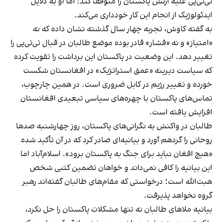
تی‌تی‌پی علیه ارتش پاکستان را متوقف کند؛ اما او به دلایل
ایدئولوژیک از انجام این کار خودداری می‌کند.
به گفته کاوش، تجربه چهار سال گذشته نشان داده که نه
«امتیاز» و نه «فشار» قادر بوده موضع طالبان در قبال تی‌تی‌پی را
تغییر دهد. این وضعیت در پاکستان این برداشت را تقویت کرده
که سیاست دیرینه «عمق استراتژیک» در افغانستان شکست
خورده و تغییر رژیم در کابل ضروری است. در همین چارچوب،
تماس‌های پاکستان با چهره‌های سیاسی تبعیدی افغانستان
افزایش یافته است.
طالبان در واکنش به نگرانی‌های پاکستان، روز چهارشنبه صدها
روحانی را گردهم آورد و بیانیه‌ای صادر کرد که در آن تأکید شده
«هیچ افغان نباید برای جنگ به پاکستان برود». اسلام‌آباد اما
این بیانیه را کافی نمی‌داند و خواهان تضمین کتبی شخص
هبت‌الله است؛ درخواستی که مقام‌های طالبان گفته‌اند رهبر
گروه نخواهد پذیرفت.
بیانیه ملاهای طالبان نه تنها مشکلات پاکستان را حل نکرد،