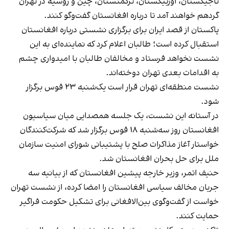
تاجیکستان، اوزبیکستان، ترکمنستان، چین و روسیه در تهران
گردهم خواهند آمد تا درباره افغانستان گفت‌وگو کنند.
پاکستان از قصد ایران برای برگزاری نشستی درباره افغانستان
استقبال کرده است؛ طالبان اعلام کرد که نماینده‌ای به این
نشست نخواهد فرستاد و مخالفان طالبان با امیدواری چشم
به اقدامات بعدی تهران دوخته‌اند.
نشست منطقه‌ای تهران قرار است یک‌شنبه ۲۳ قوس برگزار
شود.
در آستانه این نشست، یک جلسه همصدایی میان سیاسیون
افغانستان روز سه‌شنبه ۱۸ قوس برگزار شد که شرکت‌کنندگان
خواستار آغاز مذاکرات صلح با پشتیبانی شورای امنیت سازمان
ملل برای حل بحران افغانستان شد.
حنیف اتمر، وزیر خارجه پیشین افغانستان که از بیانیه سه
جریان مخالف سیاسی افغانستان را امضا کرده، از نشست تهران
خواست از گفت‌وگوی بین‌الافغانی برای تشکیل حکومت فراگیر
حمایت کنند.