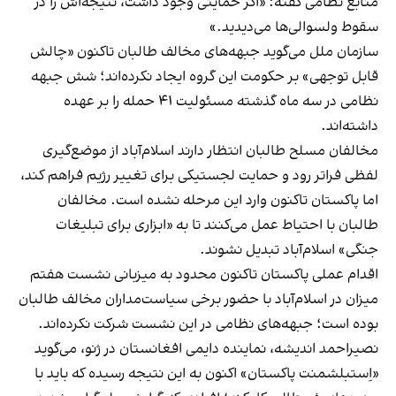
منابع نظامی گفته: «اگر حمایتی وجود داشت، نتیجه‌اش را در
سقوط ولسوالی‌ها می‌دیدید.»
سازمان ملل می‌گوید جبهه‌های مخالف طالبان تاکنون «چالش
قابل توجهی» بر حکومت این گروه ایجاد نکرده‌اند؛ شش جبهه
نظامی در سه ماه گذشته مسئولیت ۴۱ حمله را بر عهده
داشته‌اند.
مخالفان مسلح طالبان انتظار دارند اسلام‌آباد از موضع‌گیری
لفظی فراتر رود و حمایت لجستیکی برای تغییر رژیم فراهم کند،
اما پاکستان تاکنون وارد این مرحله نشده است. مخالفان
طالبان با احتیاط عمل می‌کنند تا به «ابزاری برای تبلیغات
جنگی» اسلام‌آباد تبدیل نشوند.
اقدام عملی پاکستان تاکنون محدود به میزبانی نشست هفتم
میزان در اسلام‌آباد با حضور برخی سیاست‌مداران مخالف طالبان
بوده است؛ جبهه‌های نظامی در این نشست شرکت نکرده‌اند.
نصیراحمد اندیشه، نماینده دایمی افغانستان در ژنو، می‌گوید
«اِستبلشمنت پاکستان» اکنون به این نتیجه رسیده که باید با