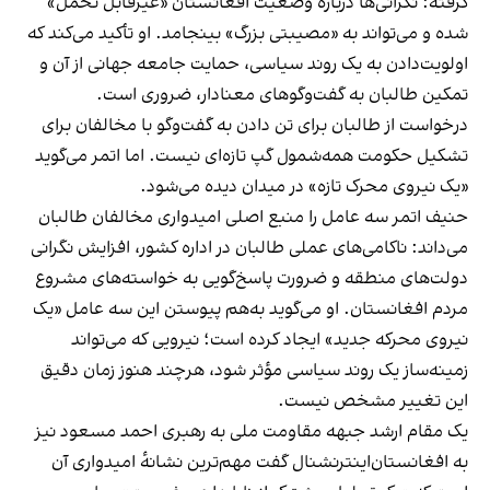
گرفته: نگرانی‌ها درباره وضعیت افغانستان «غیرقابل تحمل»
شده و می‌تواند به «مصیبتی بزرگ» بینجامد. او تأکید می‌کند که
اولویت‌دادن به یک روند سیاسی، حمایت جامعه جهانی از آن و
تمکین طالبان به گفت‌وگوهای معنادار، ضروری است.
درخواست از طالبان برای تن دادن به گفت‌وگو با مخالفان برای
تشکیل حکومت همه‌شمول گپ تازه‌ای نیست. اما اتمر می‌گوید
«یک نیروی محرک تازه» در میدان دیده می‌شود.
حنیف اتمر سه عامل را منبع اصلی امیدواری مخالفان طالبان
می‌داند: ناکامی‌های عملی طالبان در اداره کشور، افزایش نگرانی
دولت‌های منطقه و ضرورت پاسخ‌گویی به خواسته‌های مشروع
مردم افغانستان. او می‌گوید به‌هم پیوستن این سه عامل «یک
نیروی محرکه جدید» ایجاد کرده است؛ نیرویی که می‌تواند
زمینه‌ساز یک روند سیاسی مؤثر شود، هرچند هنوز زمان‌ دقیق
این تغییر مشخص نیست.
یک مقام ارشد جبهه مقاومت ملی به رهبری احمد مسعود نیز
به افغانستان‌اینترنشنال گفت مهم‌ترین نشانهٔ امیدواری آن