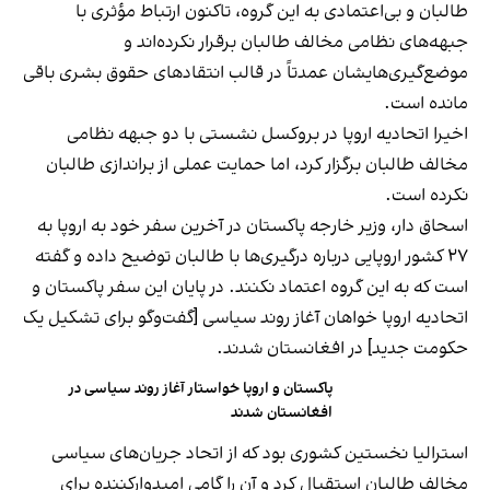
طالبان و بی‌اعتمادی به این گروه، تاکنون ارتباط مؤثری با
جبهه‌های نظامی مخالف طالبان برقرار نکرده‌اند و
موضع‌گیری‌هایشان عمدتاً در قالب انتقادهای حقوق بشری باقی
مانده است.
اخیرا اتحادیه اروپا در بروکسل نشستی با دو جبهه نظامی
مخالف طالبان برگزار کرد، اما حمایت عملی از براندازی طالبان
نکرده است.
اسحاق دار، وزیر خارجه پاکستان در آخرین سفر خود به اروپا به
۲۷ کشور اروپایی درباره درگیری‌ها با طالبان توضیح داده و گفته
است که به این گروه اعتماد نکنند. در پایان این سفر پاکستان و
اتحادیه اروپا خواهان آغاز روند سیاسی [گفت‌وگو برای تشکیل یک
حکومت جدید] در افغانستان شدند.
پاکستان و اروپا خواستار آغاز روند سیاسی در
افغانستان شدند
استرالیا نخستین کشوری بود که از اتحاد جریان‌های سیاسی
مخالف طالبان استقبال کرد و آن را گامی امیدوارکننده برای