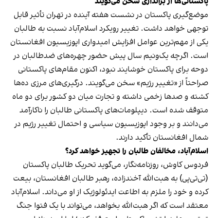
پاکستانی‌ها از براندازی سخن می‌گویند
موضع‌گیری پاکستان در نشست هفته آینده در تهران تأثیر قابل
توجهی خواهد داشت. تغییر رویکرد اسلام‌آباد نسبت به طالبان
یکی از مهم‌ترین عوامل افزایش امیدواری اپوزیسیون افغانستان
است. اگرچه یک‌ونیم سال پیش حضور چهره‌های ضدطالبان در
دوحه برای پاکستان خوشایند نبود، اکنون مقام‌های پاکستانی
صراحتاً از «تغییر رژیم» سخن می‌گویند. درگیری‌های مرزی ده‌ها
کشته و صدها زخمی داشته و تجارت میان دو کشور برای دو ماه
متوقف شده است. دیپلومات‌های پاکستانی طالبان را ناکارآمد
می‌دانند و بر وجود اپوزیسیون سیاسی و احتمال تغییر رژیم در
شمال افغانستان تأکید دارند.
اسلام‌آباد، مخالفان طالبان را تجهیز خواهد کرد؟
فردوس کاوش، روزنامه‌نگار، می‌گوید تحریک طالبان پاکستان
(تی‌تی‌پی) به هبت‌الله آخندزاده، رهبر طالبان افغانستان، بیعت
کرده و خود را ملزم به اطاعت ایدئولوژیک از او می‌داند. اسلام‌آباد
معتقد است که اگر هبت‌الله بخواهد، می‌تواند با یک فتوا جنگ