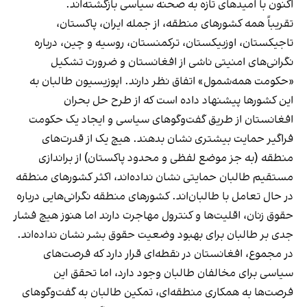
اکنون با امیدهای تازه به صحنه سیاسی بازگشته‌اند.
تقریباً همه کشورهای منطقه، از جمله ایران، پاکستان،
تاجیکستان، اوزبیکستان، ترکمنستان، روسیه و چین، درباره
نگرانی‌های امنیتی ناشی از افغانستان و ضرورت تشکیل
«حکومت همه‌شمول» اتفاق نظر دارند. اپوزیسیون طالبان به
این کشورها پیشنهاد داده است که از طرح حل بحران
افغانستان از طریق گفت‌وگوهای سیاسی و ایجاد یک حکومت
فراگیر حمایت بیشتری نشان بدهند. هیچ یک از قدرت‌های
منطقه (به جز موضع لفظی و محدود پاکستان) از براندازی
مستقیم طالبان حمایتی نشان نداده‌اند، اکثر کشورهای منطقه
در حال تعامل با طالبان‌اند. کشورهای منطقه نگرانی‌هایی درباره
حقوق زنان، اقلیت‌ها و کنترول مهاجرت دارند اما هنوز هیچ فشار
جدی بر طالبان برای بهبود وضعیت حقوق بشر نشان نداده‌اند.
در مجموع، افغانستان در نقطه‌ای قرار دارد که فرصت‌های
سیاسی برای مخالفان طالبان وجود دارد، اما تحقق این
فرصت‌ها به همکاری منطقه‌ای، تمکین طالبان به گفت‌وگوهای