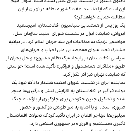
تاکنون دستور کار نشست تهران علنی نشده است؛ سوال مهم
این است که آیا نشست هفت کشور منطقه در تهران از این
مطالبه حمایت خواهد کرد؟
یک روز پس از همصدایی سیاسیون افغانستان، امیرسعید
ایروانی، نماینده ایران در نشست شورای امنیت سازمان ملل،
مواضعی نزدیک به مطالبات این سه جریان اعلام کرد. در بیانیه
مشترک تحت عنوان «هم‌صدایی ملی احزاب و جریان‌های
سیاسی افغانستان» بر ایجاد «یک نظام مشروع» و حل بحران از
طریق «مذاکرات همه‌شمول و فراگیر» تأکید شده است؛ خواستی
که نماینده تهران نیز آنرا تکرار کرد.
نماینده ایران در نشست شورای امنیت هشدار داد که نبود یک
دولت فراگیر در افغانستان به افزایش تنش و درگیری‌ها منجر
شده و تشکیل چنین حکومتی برای جلوگیری از بازگشت جنگ
ضروری است. او با اشاره به مرز طولانی دو کشور و حضور
میلیون‌ها مهاجر افغان در ایران تأکید کرد که تحولات افغانستان
تأثیری «مستقیم و فوری» بر جمهوری اسلامی دارد.