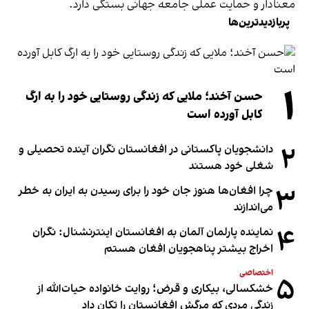
معنادار و حمایت عملی جامعه جهانی بستگی دارد.
پربازدیدترین‌ها
۱
حسن آخند؛ ملایی که زندگی روستایی خود را به ارگ
کابل آورده است
۲
دانشجویان پاکستانی در افغانستان نگران آینده تحصیلی و
شغلی خود هستند
۳
چرا افغان‌ها هنوز جان خود را برای رسیدن به ایران به خطر
می‌اندازند
۴
نماینده پارلمان آلمان به افغانستان اینترنشنال: نگران
اخراج بیشتر پناهجویان افغان هستم
اختصاصی
۵
خشکسالی، بیکاری و قرض؛ روایت خانواده حیات‌الله از
زندگی مردی که مرگش افغانستان را تکان داد