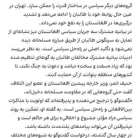
گروه‌های دیگر سیاسی در ساختار قدرت را ممکن سازد. تهران در
عین حال روابط خود با طالبان را ادامه می‌دهد و تشدید
درگیری‌ها در افغانستان را به نفع خود نمی‌داند.
در بیانیه مشترک سه جریان سیاسی افغانستان نیز نشانه‌ای از
تمایل به سرنگونی طالبان از طریق مبارزه مسلحانه دیده
نمی‌شود و تأکید اصلی بر راه‌حل سیاسی است. به نظر می‌رسد
ادبیات بیانیه مشترک مخالفان طالبان به گونه‌ای تنظیم شده
بود که زیاد «سفت و سخت» نباشد و دعوت به جنگ نکند، تا
کشورهای منطقه بتوانند از آن حمایت کنند.
حنیف اتمر، وزیر خارجه پیشین افغانستان و عضو این ائتلاف،
گفت حتی گروه‌هایی که در مقاومت مسلحانه دخیل‌اند،
«گفت‌وگو را ترجیح می‌دهند» و پذیرفته‌اند که اولویت با مذاکرات
بین‌الافغانی و راه‌حل سیاسی است. به گفته او، تمکین به روند
سیاسی «راه مؤثر، مشروع و اخلاقی» برای هر حاکم است و
نپذیرفتن آن می‌تواند پیامدهای بلندمدت داشته باشد.
در چهار سال گذشته، درخواست گفت‌وگو به شیوه‌های مختلف