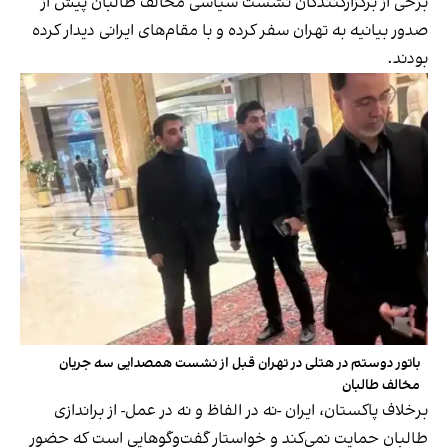
برخی از برگزارکنندگان نشست سیاسی مخالف طالبان پیش از
صدور بیانیه به تهران سفر کرده و با مقام‌های ایرانی دیدار کرده
بودند.
باتور دوستم در هتلی در تهران قبل از نشست همصدایی سه جریان
مخالف طالبان
برخلاف پاکستان، ایران -نه در الفاظ و نه در عمل- از براندازی
طالبان حمایت نمی‌کند و خواستار گفت‌وگوهایی است که حضور