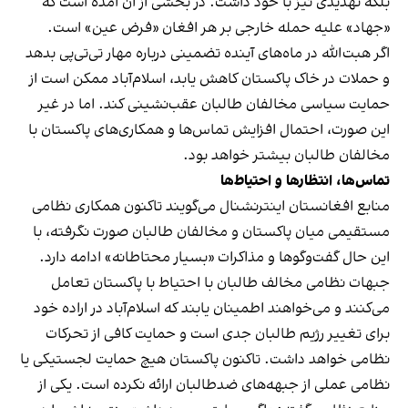
بلکه تهدیدی نیز با خود داشت. در بخشی از آن آمده است که
«جهاد» علیه حمله خارجی بر هر افغان «فرض عین» است.
اگر هبت‌الله در ماه‌های آینده تضمینی درباره مهار تی‌تی‌پی بدهد
و حملات در خاک پاکستان کاهش یابد، اسلام‌آباد ممکن است از
حمایت سیاسی مخالفان طالبان عقب‌نشینی کند. اما در غیر
این صورت، احتمال افزایش تماس‌ها و همکاری‌های پاکستان با
مخالفان طالبان بیشتر خواهد بود.
تماس‌ها، انتظارها و احتیاط‌ها
منابع افغانستان اینترنشنال می‌گویند تاکنون همکاری نظامی
مستقیمی میان پاکستان و مخالفان طالبان صورت نگرفته، با
این حال گفت‌وگوها و مذاکرات «بسیار محتاطانه» ادامه دارد.
جبهات نظامی مخالف طالبان با احتیاط با پاکستان تعامل
می‌کنند و می‌خواهند اطمینان یابند که اسلام‌آباد در اراده خود
برای تغییر رژیم طالبان جدی است و حمایت کافی از تحرکات
نظامی خواهد داشت. تاکنون پاکستان هیچ حمایت لجستیکی یا
نظامی عملی از جبهه‌های ضدطالبان ارائه نکرده است. یکی از