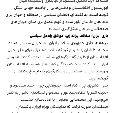
است که «یک تحلیل مشترک از ناپایداری وضعیت» میان
اپوزیسیون افغانستان و بخش‌هایی از جامعه جهانی شکل
گرفته است. به گفته او، «فضای سیاسی در منطقه و جهان برای
مخالفان طالبان بازتر شده و فهم عمیق‌تری میان جریان‌های
ضدطالبان در حال شکل‌گیری است.»
بازی ایران؛ مخالف براندازی، موافق راه‌حل سیاسی
در هفته جاری جمهوری اسلامی ایران سه جریان سیاسی عمده
مخالف طالبان را تشویق کرد که بیانیه مشترکی برای حل بحران
افغانستان از طریق گفت‌وگوهای سیاسی منتشر کنند؛ همزمان
ایران سعی کرده است نمایندگان کشورهای همسایه افغانستان
و روسیه را برای همصدایی و شکل‌گیری یک اجماع منطقه‌ای
گردهم آورد.
بدون تشویق ایران کنار آمدن چهره‌هایی چون احمد مسعود و
حنیف اتمر یا عطامحمد نور و معصوم استانکزی دشوار به نظر
می‌رسید. این همصدایی همزمان با آماده‌سازی نشست
منطقه‌ای صورت گرفت که نمایندگان ویژه ایران، پاکستان،