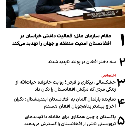
۱
مقام سازمان ملل: فعالیت داعش خراسان در
افغانستان امنیت منطقه و جهان را تهدید می‌کند
۲
سه دختر افغان در پولند ناپدید شدند
اختصاصی
۳
خشکسالی، بیکاری و قرض؛ روایت خانواده حیات‌الله از
زندگی مردی که مرگش افغانستان را تکان داد
۴
نماینده پارلمان آلمان به افغانستان اینترنشنال: نگران
اخراج بیشتر پناهجویان افغان هستم
۵
پاکستان و چین همکاری برای مقابله با تهدیدهای
تروریستی ناشی از افغانستان را گسترش می‌دهند