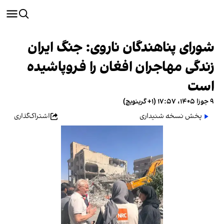
شورای پناهندگان ناروی: جنگ ایران
زندگی مهاجران افغان را فروپاشیده
است
۹ جوزا ۱۴۰۵، ۱۷:۵۷ (‎+۱ گرینویچ)
پخش نسخه شنیداری
اشتراک‌گذاری