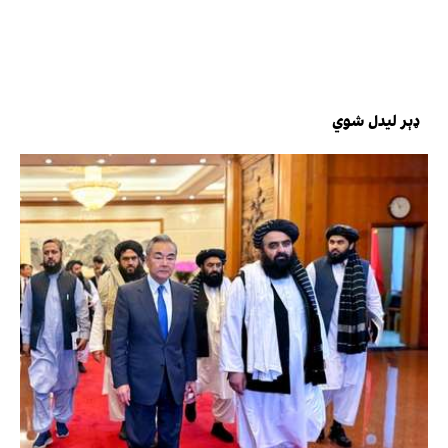
ډېر لیدل شوي