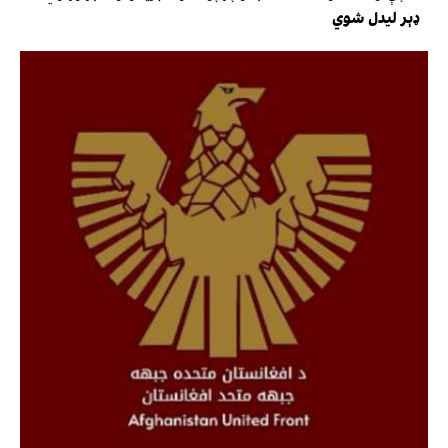
ډېر لیدل شوي