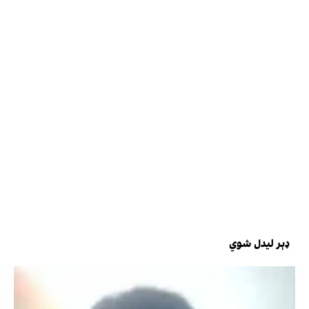
ډېر لیدل شوي