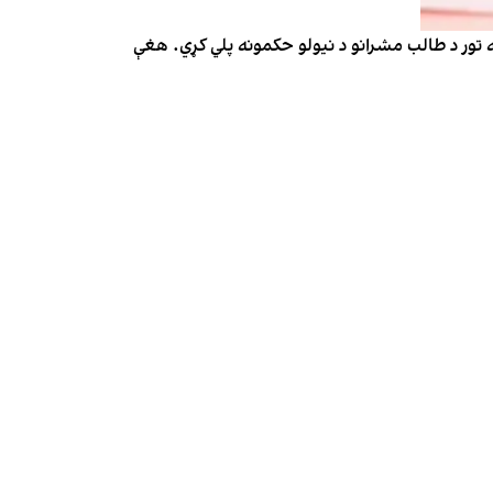
تور د طالب مشرانو د نیولو حکمونه پلي کړي. هغې