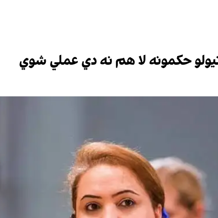
نیولو حکمونه لا هم نه دي عملي شوي