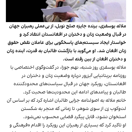
ملاله یوسفزی، برنده جایزه صلح نوبل، از بی‌عملی رهبران جهان
در قبال وضعیت زنان و دختران در افغانستان انتقاد کرد و
خواستار ایجاد سیستم‌های پاسخگویی برای عاملان نقض حقوق
زنان افغان شد. او می‌گوید با بازگشت طالبان به قدرت، آینده زنان
و دختران افغان از بین رفته است.
ملاله یوسفزی روز شنبه، نهم جوزا، در گفت‌وگوی اختصاصی با
روزنامه بریتانیایی آبزرور درباره وضعیت زنان و دختران در
افغانستان، رویکرد جهان در قبال سیاست‌های محدودکننده
طالبان و پیامدهای ادامه این محدودیت‌ها صحبت کرد.
خانم ملاله به اصولنامه جزایی طالبان اشاره کرد که بر اساس آن
لت‌وکوب زن از سوی شوهر، تا زمانی که منجر به شکستن
استخوان نشود، قابل پیگرد قضایی محسوب نمی‌شود.
او تاکید کرد که بسیاری از رهبران این رویکرد را اقدام «فرهنگی و