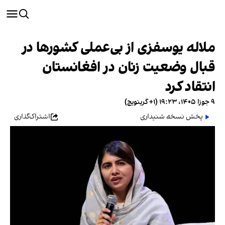
ملاله یوسفزی از بی‌عملی کشورها در
قبال وضعیت زنان در افغانستان
انتقاد کرد
۹ جوزا ۱۴۰۵، ۱۹:۲۳ (‎+۱ گرینویچ)
پخش نسخه شنیداری
اشتراک‌گذاری