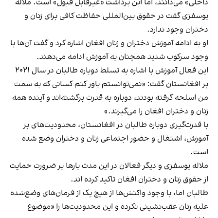
داخلی» می‌دانند، اما این برداشت «غیرقابل قبول» است. ملاله
یوسفزی گفت در حقوق بین‌المللی حفاظت کافی برای زنان و
دختران وجود ندارد.
او به ادامه آموزش دختران و زنان افغان اشاره کرد و گفت آن‌ها با
وجود سرکوب شدید همچنان به آموزش ادامه می‌دهند.
این فعال آموزش با اشاره به تسلط دوباره طالبان در سال ۲۰۲۱
بر افغانستان گفت: «نمی‌توانستم باور کنم کسانی که به سمت
من اسلحه گرفته بودند، دوباره به قدرت برگشته‌اند و آینده همه
زنان و دختران افغان را می‌گیرند.»
با قدرت‌گیری دوباره طالبان در افغانستان، محدودیت‌های بر
آموزش، اشتغال و حضور اجتماعی زنان و دختران وضع شده
است.
ملاله یوسفزی و دیگر فعالان در این مدت بارها بر ضرورت حمایت
از حقوق زنان و دختران افغان تاکید کرده اند.
طالبان اما، با وجود واکنش‌ها از هیچ ‌یک از فرمان‌های وضع‌شده
علیه زنان عقب‌نشینی نکرده و این محدودیت‌ها را «موضوع