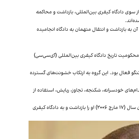
ز سوی دادگاه کیفری بین‌المللی، بازداشت و محاکمه
ه‌اند.
ازداشت صادر شده که تنها ۲۳ مورد آن به بازداشت و انتقال متهمان به دادگاه انجامیده
کومیت تاریخ دادگاه کیفری بین‌المللی (آی‌سی‌سی)
ر شرق کنگو فعال بود. این گروه به ارتکاب خشونت‌های گسترده
ام‌های خودسرانه، شکنجه، تجاوز، ربایش، استفاده از
قرار بازداشت توماس لوبانگا در ۲۱ دلو ۱۳۸۴ (۱۰ فبروری ۲۰۰۶) صادر شد و مقام‌های جمهوری دموکراتیک کنگو در ۲۶ حوت همان سال (۱۷ مارچ ۲۰۰۶) او را بازداشت و به دادگاه کیفری