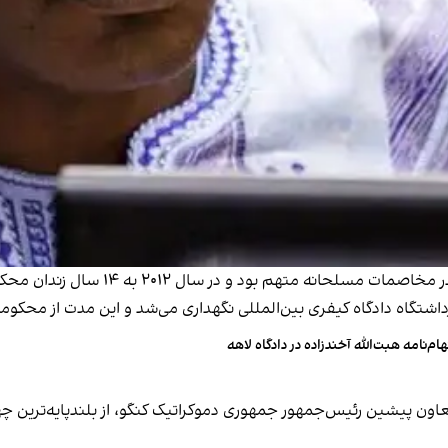
هام‌نامه هبت‌الله آخندزاده در دادگاه لاهه
اون پیشین رئیس‌جمهور جمهوری دموکراتیک کنگو، از بلندپایه‌ترین چهره