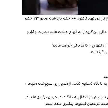
در تاریخ دادگاه کیفری بین‌المللی، همه احکام بازداشت همیشه روی کاغذ نمانده است. بر بنیاد آخرین آمار رسمی این دادگاه، از آغاز کار این نهاد تاکنون ۶۶ حکم بازداشت صادر، ۲۳ حکم
 دادگاه عالی این گروه را به اتهام جنایت علیه بشریت و آزار و
آن تنها روی کاغذ باقی خواهد ماند؟
 گرفته‌اند.
ست.
به دادگاه تسلیم کنند. از همین رو، سرنوشت متهمان
پیش از انتقال به دادگاه، در جریان درگیری‌ها یا در
احیت، در همان کشورها پیگیری شده است.