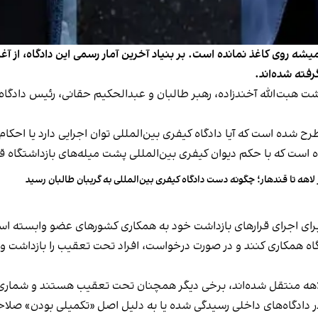
فته شده‌اند.
سرطان پارسال حکم بازداشت هبت‌الله آخندزاده، رهبر طالبان و عبدالحکیم حقانی، رئیس
شده است که آیا دادگاه کیفری بین‌المللی توان اجرایی دارد یا احکام 
 است که با حکم دیوان کیفری بین‌المللی پشت میله‌های بازداشتگاه قرار
 لاهه تا قندهار؛ چگونه دست دادگاه کیفری بین‌المللی به گریبان طالبان رسید
برای اجرای قرارهای بازداشت خود به همکاری کشورهای عضو وابسته ا
ه همکاری کنند و در صورت درخواست، افراد تحت تعقیب را بازداشت و 
لاهه منتقل شده‌اند، برخی دیگر همچنان تحت تعقیب هستند و شماری نیز 
 در دادگاه‌های داخلی رسیدگی شده یا به دلیل اصل «تکمیلی بودن» صل