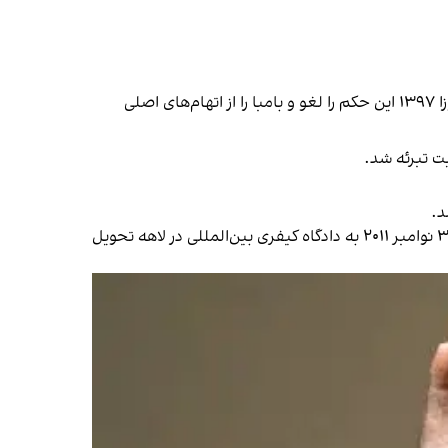
دادگاه در ۲ حمل ۱۳۹۵ او را مجرم شناخت و در ۱ سرطان همان سال به ۱۸ سال زندان محکوم کرد، اما دادگاه استیناف در ۱۸ جوزا ۱۳۹۷ این حکم را لغو و بامبا را از اتهام‌های اصلی
د.
او پس از خلع از قدرت در جریان بحران پس از انتخابات ۲۰۱۰، در نوامبر ۲۰۱۱ توسط نیروهای تحت حمایت فرانسه بازداشت و در ۳۰ نوامبر ۲۰۱۱ به دادگاه کیفری بین‌المللی در لاهه تحویل