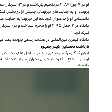
او در ۴ جوزا ۱۳۸۷ در بلجیم بازداشت و در ۱۳ سرطان همان سال به دادگاه سپرده شد.
پرونده او به جنایت‌های نیروهای جنبش آزادی‌بخش کنگو در جمهوری اف
دادستانی او را به‌عنوان فرمانده این نیروها به جنایت 
تبرئه کرد.
دادگاه کیفری بین‌المللی در صفحه رسمی پرونده بمبا می‌گوید او در ۱۸ جوزا ۱۳۹۷ از اتهام‌های جنایت جنگی و جنایت
بازداشت نخستین رئیس‌جمهور
لوران گباگبو، رئیس‌جمهور پیشین ساحل عاج، نخستین رئ
داده شد.