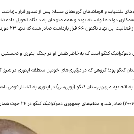
ای بلندپایه و فرماندهان گروه‌های مسلح پس از صدور قرار بازداشت ا
همکاری دولت‌ها وابسته بوده و همه متهمان به دادگاه تحویل داده نشد
از فعالیت این نهاد تاکنون
۶۶ قرار ب
دموکراتیک کنگو است که به‌خاطر نقش او در جنگ ایتوری و نخستین مح
تحادیه میهن‌پرستان کنگو بود؛ گروهی که در درگیری‌های خونین منطقه ایتوری د
 اتحادیه میهن‌پرستان کنگو (یو‌پی‌سی) در ایتوری به کشتار قومی، اعد