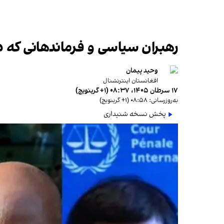
رهبران سیاسی و فرماندهانی که دیو
وحید پیمان
افغانستان اینترنشنال
۱۷ سرطان ۱۴۰۵، ۰۸:۳۷ (‎+۱ گرینویچ)
به‌روزرسانی: ۰۸:۵۸ (‎+۱ گرینویچ)
پخش نسخه شنیداری