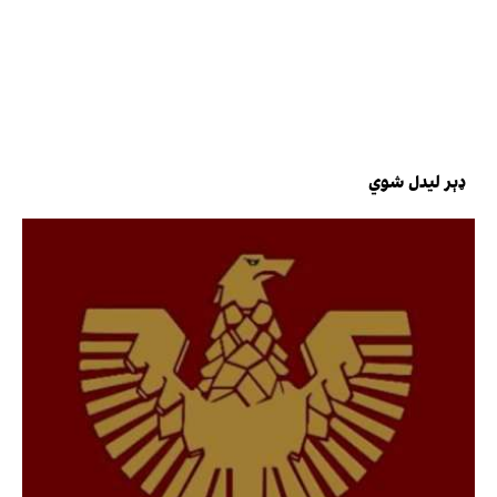
ډېر لیدل شوي