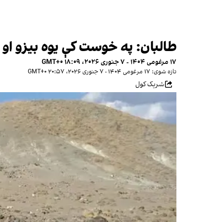
طالبان: په خوست کې یوه بیزو او
۱۷ مرغومی ۱۴۰۴ - ۷ جنوری ۲۰۲۶، ۱۸:۰۹ GMT+۰
تازه شوی: ۱۷ مرغومی ۱۴۰۴ - ۷ جنوری ۲۰۲۶، ۲۰:۵۷ GMT+۰
شریک کول