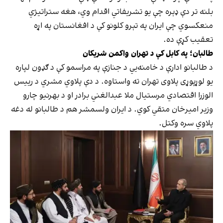
بلنه تر دې ډېره چې یو تشریفاتي اقدام وي، هغه ستراتیژي
منعکسوي چې ایران په تېرو کلونو کې د افغانستان په اړه
تعقیب کړې ده.
طالبان؛ په کابل کې د تهران واکمن شریکان
د طالبانو ادارې د خامنه‌يي د جنازې په مراسمو کې د ګډون لپاره
یو لوړپوړی پلاوی تهران ته واستاوه. د دې پلاوي مشري د رییس
الوزرا اقتصادي مرستیال ملا عبدالغني برادر او د بهرنیو چارو
وزیر امیرخان متقي کوي. د ایران ولسمشر هم د طالبانو له دغه
پلاوي سره وکتل.