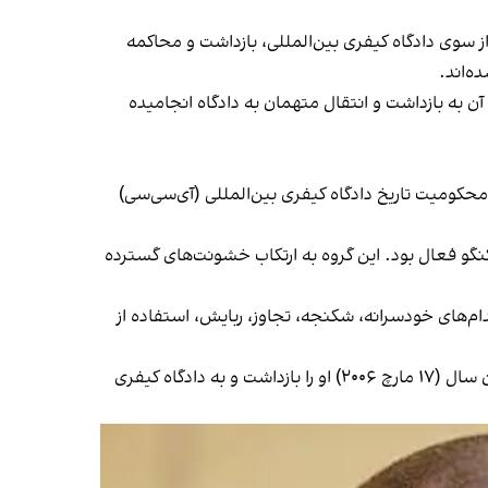
ز سوی دادگاه کیفری بین‌المللی، بازداشت و محاکمه
ه‌اند.
ازداشت صادر شده که تنها ۲۳ مورد آن به بازداشت و انتقال متهمان به دادگاه انجامیده
کومیت تاریخ دادگاه کیفری بین‌المللی (آی‌سی‌سی)
ر شرق کنگو فعال بود. این گروه به ارتکاب خشونت‌های گسترده
ام‌های خودسرانه، شکنجه، تجاوز، ربایش، استفاده از
قرار بازداشت توماس لوبانگا در ۲۱ دلو ۱۳۸۴ (۱۰ فبروری ۲۰۰۶) صادر شد و مقام‌های جمهوری دموکراتیک کنگو در ۲۶ حوت همان سال (۱۷ مارچ ۲۰۰۶) او را بازداشت و به دادگاه کیفری