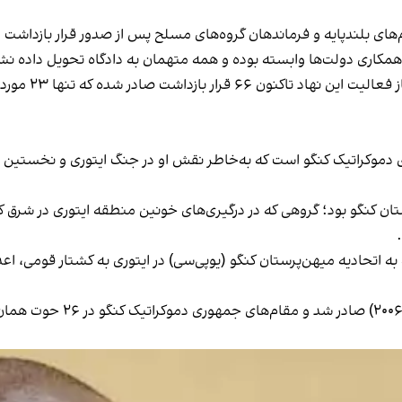
ای بلندپایه و فرماندهان گروه‌های مسلح پس از صدور قرار بازداشت ا
همکاری دولت‌ها وابسته بوده و همه متهمان به دادگاه تحویل داده نشد
از فعالیت این نهاد تاکنون
۶۶ قرار ب
دموکراتیک کنگو است که به‌خاطر نقش او در جنگ ایتوری و نخستین مح
تحادیه میهن‌پرستان کنگو بود؛ گروهی که در درگیری‌های خونین منطقه ایتوری د
 اتحادیه میهن‌پرستان کنگو (یو‌پی‌سی) در ایتوری به کشتار قومی، اعد