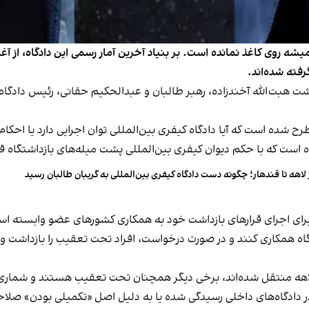
فته شده‌اند.
سرطان پارسال حکم بازداشت هبت‌الله آخندزاده، رهبر طالبان و عبدالحکیم حقانی، رئیس
شده است که آیا دادگاه کیفری بین‌المللی توان اجرایی دارد یا احکام 
 است که با حکم دیوان کیفری بین‌المللی پشت میله‌های بازداشتگاه قرار
 لاهه تا قندهار؛ چگونه دست دادگاه کیفری بین‌المللی به گریبان طالبان رسید
برای اجرای قرارهای بازداشت خود به همکاری کشورهای عضو وابسته ا
ه همکاری کنند و در صورت درخواست، افراد تحت تعقیب را بازداشت و 
لاهه منتقل شده‌اند، برخی دیگر همچنان تحت تعقیب هستند و شماری نیز 
 در دادگاه‌های داخلی رسیدگی شده یا به دلیل اصل «تکمیلی بودن» صل