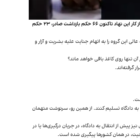
در تاریخ دادگاه کیفری بین‌المللی، همه احکام بازداشت همیشه روی کاغذ نمانده است. بر بنیاد آخرین آمار رسمی این دادگاه، از آغاز کار این نهاد تاکنون ۶۶ حکم بازداشت صادر، ۲۳ حکم
 دادگاه عالی این گروه را به اتهام جنایت علیه بشریت و آزار و
آن تنها روی کاغذ باقی خواهد ماند؟
 گرفته‌اند.
ست.
به دادگاه تسلیم کنند. از همین رو، سرنوشت متهمان
پیش از انتقال به دادگاه، در جریان درگیری‌ها یا در
احیت، در همان کشورها پیگیری شده است.