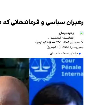
رهبران سیاسی و فرماندهانی که دیو
وحید پیمان
افغانستان اینترنشنال
۱۷ سرطان ۱۴۰۵، ۰۸:۳۷ (‎+۱ گرینویچ)
به‌روزرسانی: ۰۸:۵۸ (‎+۱ گرینویچ)
پخش نسخه شنیداری