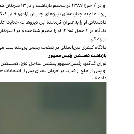
او در ۴ جوزا ۱۳۸۷ در بلجیم بازداشت و در ۱۳ سرطان همان سال به دادگاه سپرده شد.
پرونده او به جنایت‌های نیروهای جنبش آزادی‌بخش کنگو در جمهوری اف
دادستانی او را به‌عنوان فرمانده این نیروها به جنایت 
تبرئه کرد.
دادگاه کیفری بین‌المللی در صفحه رسمی پرونده بمبا می‌گوید او در ۱۸ جوزا ۱۳۹۷ از اتهام‌های جنایت جنگی و جنایت
بازداشت نخستین رئیس‌جمهور
لوران گباگبو، رئیس‌جمهور پیشین ساحل عاج، نخستین رئ
داده شد.