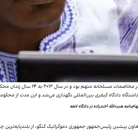
هام‌نامه هبت‌الله آخندزاده در دادگاه لاهه
اون پیشین رئیس‌جمهور جمهوری دموکراتیک کنگو، از بلندپایه‌ترین چهره