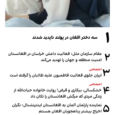
۱
سه دختر افغان در پولند ناپدید شدند
۲
مقام سازمان ملل: فعالیت داعش خراسان در افغانستان
امنیت منطقه و جهان را تهدید می‌کند
۳
اختصاصی
ایران جلوی فعالیت فاطمیون علیه طالبان را گرفته است
اختصاصی
۴
خشکسالی، بیکاری و قرض؛ روایت خانواده حیات‌الله از
زندگی مردی که مرگش افغانستان را تکان داد
۵
نماینده پارلمان آلمان به افغانستان اینترنشنال: نگران
اخراج بیشتر پناهجویان افغان هستم