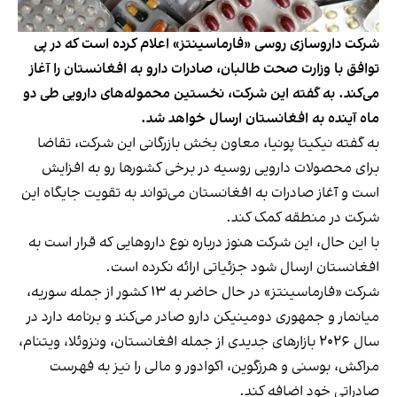
شرکت داروسازی روسی «فارماسینتز» اعلام کرده است که در پی
توافق با وزارت صحت طالبان، صادرات دارو به افغانستان را آغاز
می‌کند. به گفته این شرکت، نخستین محموله‌های دارویی طی دو
ماه آینده به افغانستان ارسال خواهد شد.
به گفته نیکیتا پونیا، معاون بخش بازرگانی این شرکت، تقاضا
برای محصولات دارویی روسیه در برخی کشورها رو به افزایش
است و آغاز صادرات به افغانستان می‌تواند به تقویت جایگاه این
شرکت در منطقه کمک کند.
با این حال، این شرکت هنوز درباره نوع داروهایی که قرار است به
افغانستان ارسال شود جزئیاتی ارائه نکرده است.
شرکت «فارماسینتز» در حال حاضر به ۱۳ کشور از جمله سوریه،
میانمار و جمهوری دومینیکن دارو صادر می‌کند و برنامه دارد در
سال ۲۰۲۶ بازارهای جدیدی از جمله افغانستان، ونزوئلا، ویتنام،
مراکش، بوسنی و هرزگوین، اکوادور و مالی را نیز به فهرست
صادراتی خود اضافه کند.