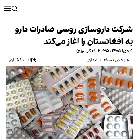
شرکت داروسازی روسی صادرات دارو
به افغانستان را آغاز می‌کند
۹ جوزا ۱۴۰۵، ۲۱:۳۵ (‎+۱ گرینویچ)
پخش نسخه شنیداری
اشتراک‌گذاری