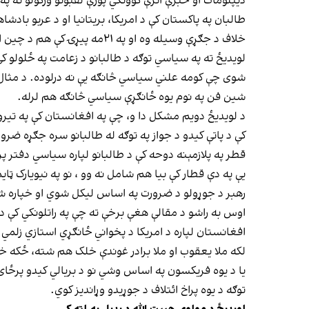
دیپلومات او خبرې اترې کوونکي پورې لقبونو ورکولو ته پ
طالبان په پاکستان کې د امریکا، بریتانیا او د عربو بادش
خلاف د جګړې وسیله وه او په 
لویدیځ ته په سیاسي توګه د طالبانو د زعامت په ځلولو 
شوی چې کومه علني سیاسي څانګه یې نه درلوده. د مثال په
شین فن په نوم یوه ځانګړې سیاسي څانګه هم لرله.
قطر په پلازمېنه دوحه کې د طالبانو لپاره سیاسي دفتر پر
یې په دې قطار کې بیا هم شامل نه وو ، نو په نیویارک ټ
رهبر د جوړولو د ضرورت په اساس لیکل شوي او خپاره 
اوس به راشو د مقالې هغې برخې ته چې په راتلونکي کې د
افغانستان لپاره د امریکا د پخواني ځانګړي استازي زلمي 
لکه ملا یعقوب او ملا برادر غوندې خلک هم شته، ځکه خل
یا د یوه فریکسون په اساس وشي نو د بریالي کیدو پرځای
توګه د یوه پراخ ائتلاف د جوړیدو وړاندیز کوي.