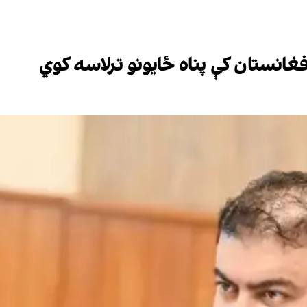
فغانستان کې پناه ځایونو ترلاسه کوي