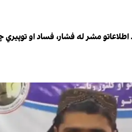
 د اطلاعاتو مشر له فشار، فساد او توپیري