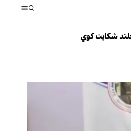
 چلند شکایت کوي