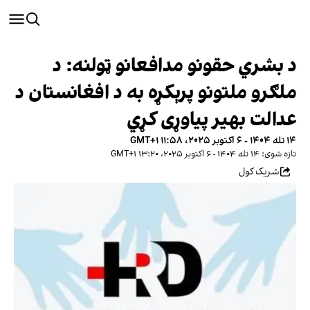
د بشري حقونو مدافعانو ټولنه: د
ملګرو ملتونو پرېکړه به د افغانستان د
عدالت بهیر پیاوړی کړي
۱۴ تله ۱۴۰۴ - ۶ اکتوبر ۲۰۲۵، ۱۱:۵۸ GMT+۱
تازه شوی: ۱۴ تله ۱۴۰۴ - ۶ اکتوبر ۲۰۲۵، ۱۳:۲۰ GMT+۱
شریک کول