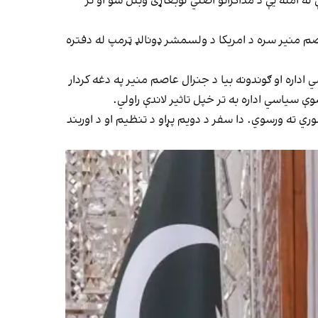
 امله یې د مذاکراتو اصلي لوبغاړی وبلل شو او تر
صم منیر سره د امریکا د ولسمشر ډونالډ ټرمپ له دفتره
داره او ګوندونه بیا د جنرال عاصم منیر په دغه کردار
ې سیاسي اداره به تر خپل تاثیر لاندې راولي.
لوري ته ورسوي. دا سفر د دویم پړاو د تنظیم او د اوربند