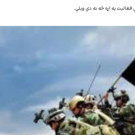
 فعالیت په اړه څه نه دي ویلي.