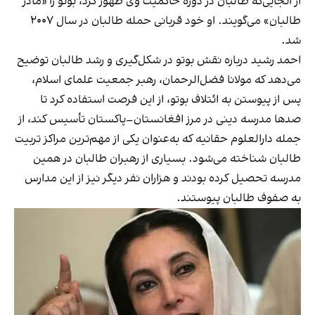
از آنجایی‌که طالبان در دوره حاکمیت وی ظهور کرد، بوتو را «مادر
طالبان» می‌گویند. او خود قربانی حمله طالبان در سال ۲۰۰۷
شد.
احمد رشید درباره نقش بوتو در شکل‌گیری و رشد طالبان توضیح
می‌دهد که مولانا فضل‌الرحمان، رهبر جمعیت علمای اسلام،
پس از پیوستن به ائتلاف بوتو، از این فرصت استفاده کرد تا
صدها مدرسه دینی در مرز افغانستان–پاکستان تأسیس کند، از
جمله دارالعلوم حقانیه که به‌عنوان یکی از مهم‌ترین مراکز تربیت
طالبان شناخته می‌شود. بسیاری از رهبران طالبان در همین
مدرسه تحصیل کرده بودند و هزاران نفر دیگر نیز از این مدارس
به صفوف طالبان پیوستند.