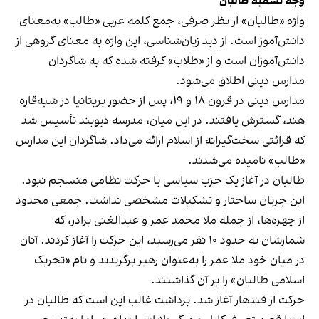
وجه تسمیه طالبان
واژه «طالبان» از نظر صرفی، جمع کلمه عربی «طالب» به‌معنای
دانش‌آموز است. از دید زبان‌شناسی، این واژه به معنای گروهی از
دانش‌آموزان است و از «طلاب» گرفته شده که به شاگردان
مدارس دینی اطلاق می‌شود.
مدارس دینی در قرون ۱۸ و ۱۹، پس از حضور بریتانیا در شبه‌قاره
هند، گسترش یافتند. در این میان، مدرسه دیوبند تأسیس شد
که قرائتی سخت‌گیرانه از اسلام ارائه می‌داد. شاگردان این مدارس
«طالب» نامیده می‌شدند.
طالبان در آغاز یک حزب سیاسی یا حرکت نظامی منسجم نبود.
این جریان ساختار و تشکیلات مشخصی نداشت. جمعی محدود
از چهره‌ها، از جمله ملا محمد عمر و عبدالغنی برادر، که
شمارشان به حدود ۱۰ نفر می‌رسید، این حرکت را آغاز کردند. آنان
در میان خود ملا عمر را به‌عنوان رهبر برگزیدند و نام «تحریک
اسلامی طالبان» را بر آن گذاشتند.
حرکت از قندهار آغاز شد. برداشت غالب این است که طالبان در