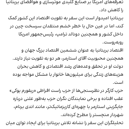
تعرفه‌های امریکا بر صنایع کلیدی موترسازی و هوافضای بریتانیا
را کاهش داد.
بریتانیا امیدوار است این سفر به تقویت اقتصاد این کشور کمک
کند، اما در عین حال با خطر خشم منتقدان سرسخت چین در
داخل کشور و همچنین دونالد ترامپ، رئیس‌جمهور امریکا
روبه‌روست.
اقتصاد بریتانیا به عنوان ششمین اقتصاد بزرگ جهان و
همچنین محبوبیت آقای استارمر، هر دو به تقویت نیاز دارند.
دولت او در تحقق وعده‌های رشد اقتصادی و کاهش بحران
هزینه‌های زندگی برای میلیون‌ها خانوار با مشکل مواجه بوده
است.
حزب کارگر در نظرسنجی‌ها از حزب راست افراطی «ریفورم یوکی»
عقب افتاده و برخی نمایندگان نگران حزب به‌طور علنی درباره
جایگزینی استارمر با چهره‌ای کاریزماتیک‌تر، مانند اندی برنام،
شهردار منچستر را مطرح کرده‌اند.
تحلیلگران این سفر را نشانه تلاش بریتانیا برای ایجاد توازن میان