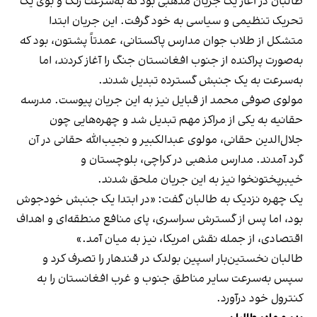
طالبان در آغاز یک جریان مذهبی بود که به‌سرعت رنگ و بوی یک
تحریک تنظیمی و سیاسی به خود گرفت. این جریان ابتدا
متشکل از طلاب جوان مدارس پاکستانی، عمدتاً پشتون، بود که
به‌صورت پراکنده از جنوب افغانستان جنگ را آغاز کردند، اما
به‌سرعت به یک جنبش گسترده تبدیل شدند.
مولوی صوفی محمد از قبایل نیز به این جریان پیوست. مدرسه
حقانیه به یکی از مراکز مهم تبدیل شد و چهره‌هایی چون
جلال‌الدین حقانی، مولوی عبدالکبیر و نجیب‌الله حقانی در آن
گرد آمدند. مدارس مذهبی در کراچی، بلوچستان و
خیبرپختونخوا نیز به این جریان ملحق شدند.
یک چهره نزدیک به طالبان گفت: «در ابتدا یک جنبش خودجوش
بود، اما پس از گسترش سراسری، پای منافع منطقه‌ای و اهداف
اقتصادی، از جمله نقش امریکا، نیز به میان آمد.»
طالبان نخستین‌بار اسپین بولدک در قندهار را تصرف کرد و
سپس به‌سرعت سایر مناطق جنوب و غرب افغانستان را به
کنترول خود درآورد.