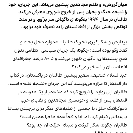
میان‌گروهی» و ظلم مجاهدین پیشین می‌داند. این جریان، خود
را نتیجه جنگ و بحران پس از خروج شوروی معرفی می‌کند.
طالبان در سال ۱۹۹۴ به‌گونه‌ای ناگهانی سر برآورد و در مدت
کوتاهی بخش بزرگی از افغانستان را به تصرف خود درآورد.
پیدایش و شکل‌گیری تحریک طالبان همواره محل بحث و
گفت‌وگو بوده است: چگونه یک جریان سیاسی–نظامی بدون
هیچ پیشینه‌ای، ناگهان ظهور می‌کند و تا ۸۰ درصد جغرافیای
افغانستان را تسخیر می‌کند؟
عبدالسلام ضعیف، سفیر پیشین طالبان در پاکستان، در کتاب
«از قندهار تا مزار» می‌نویسد که این جریان «نتیجه ظلم» است.
طالبان این روایت را ترویج کرده که ملا عمر از یک مدرسه در
قندهار، پس از ظلم و خودسری مجاهدین و بقایای حزب
دموکراتیک خلق، با جمعی از طلبه‌های دیگر برای برچیدن بساط
بی‌عدالتی قیام کرد. اما آیا واقعاً همه ماجرا همین است؟
طالبان چگونه شکل گرفت و مبنای حرکت آن چه بود؟