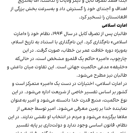
ابتدا قصد تصرف کابل و دیگر ولایات را نداشت، اما به‌تدریج
اهداف و آجندای خود را گسترش داد و به‌سرعت بخش بزرگی از
افغانستان را تسخیر کرد.
امارت اسلامی
طالبان پس از تصرف کابل در سال ۱۹۹۴، نظام خود را «امارت
اسلامی» نام‌گذاری کرد. این نام‌گذاری با استناد به تاریخ اسلام،
به‌ویژه دوره خلافت عمر بن خطاب، صورت گرفت. در این
چارچوب، «امیر» حاکم یک قلمرو مشخص است، در حالی‌که
«خلیفه» مدعی حاکمیت جهانی است. این تفاوت میان داعش و
طالبان نیز مطرح می‌شود.
در امارت اسلامی، اختیارات در دست یک «امیر» متمرکز است و
کشور بر اساس تفسیر خاصی از شریعت اداره می‌شود. در این
نوع حاکمیت، منبع قدرت خدا دانسته می‌شود و امیر به‌عنوان
نماینده خدا بر زمین معرفی می‌شود. امیر توسط جمعی از
ملاها برگزیده می‌شود و مردم در انتخاب او نقشی ندارند. در این
نظام، قانون اساسی وجود ندارد و دولت‌داری بر پایه تفسیر