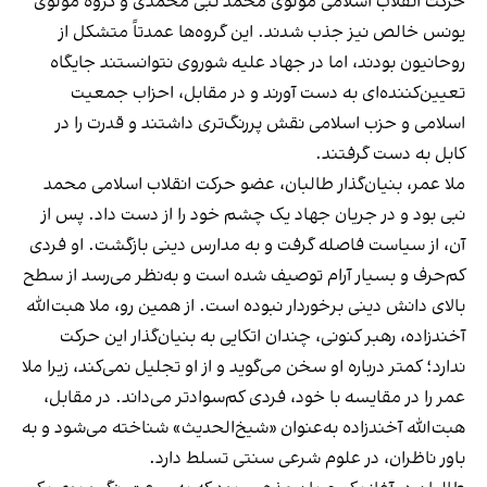
حرکت انقلاب اسلامی مولوی محمد نبی محمدی و گروه مولوی
یونس خالص نیز جذب شدند. این گروه‌ها عمدتاً متشکل از
روحانیون بودند، اما در جهاد علیه شوروی نتوانستند جایگاه
تعیین‌کننده‌ای به دست آورند و در مقابل، احزاب جمعیت
اسلامی و حزب اسلامی نقش پررنگ‌تری داشتند و قدرت را در
کابل به دست گرفتند.
ملا عمر، بنیان‌گذار طالبان، عضو حرکت انقلاب اسلامی محمد
نبی بود و در جریان جهاد یک چشم خود را از دست داد. پس از
آن، از سیاست فاصله گرفت و به مدارس دینی بازگشت. او فردی
کم‌حرف و بسیار آرام توصیف شده است و به‌نظر می‌رسد از سطح
بالای دانش دینی برخوردار نبوده است. از همین رو، ملا هبت‌الله
آخندزاده، رهبر کنونی، چندان اتکایی به بنیان‌گذار این حرکت
ندارد؛ کمتر درباره او سخن می‌گوید و از او تجلیل نمی‌کند، زیرا ملا
عمر را در مقایسه با خود، فردی کم‌سوادتر می‌داند. در مقابل،
هبت‌الله آخندزاده به‌عنوان «شیخ‌الحدیث» شناخته می‌شود و به
باور ناظران، در علوم شرعی سنتی تسلط دارد.