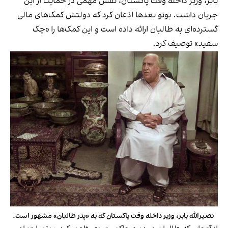
بابر، وزیر داخله وقت پاکستان، نقش مهمی در حمایت از این
جریان داشت. بوتو بعدها اذعان کرد که دولتش کمک‌های مالی
گسترده‌ای به طالبان ارائه داده است و این کمک‌ها را «چک
سفید» توصیف کرد.
نصیرالله بابر، وزیر داخله وقت پاکستان که به «پدر طالبان» مشهور است.