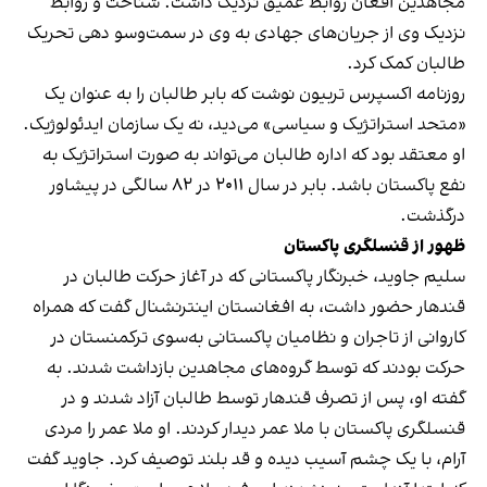
مجاهدین افغان روابط عمیق نزدیک داشت. شناخت و روابط
نزدیک وی از جریان‌های جهادی به وی در سمت‌وسو دهی تحریک
طالبان کمک کرد.
روزنامه اکسپرس تربیون نوشت که بابر طالبان را به عنوان یک
«متحد استراتژیک و سیاسی» می‌دید، نه یک سازمان ایدئولوژیک.
او معتقد بود که اداره طالبان می‌تواند به صورت استراتژیک به
نفع پاکستان باشد. بابر در سال ۲۰۱۱ در ۸۲ سالگی در پیشاور
درگذشت.
ظهور از قنسلگری پاکستان
سلیم جاوید، خبرنگار پاکستانی که در آغاز حرکت طالبان در
قندهار حضور داشت، به افغانستان اینترنشنال گفت که همراه
کاروانی از تاجران و نظامیان پاکستانی به‌سوی ترکمنستان در
حرکت بودند که توسط گروه‌های مجاهدین بازداشت شدند. به
گفته او، پس از تصرف قندهار توسط طالبان آزاد شدند و در
قنسلگری پاکستان با ملا عمر دیدار کردند. او ملا عمر را مردی
آرام، با یک چشم آسیب دیده و قد بلند توصیف کرد. جاوید گفت