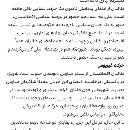
گسترده‌ای رخ داده است.
طالبان از ابتدای پیدایش تاکنون یک حرکت نظامی باقی مانده
است. علی‌رغم سه دهه حضور در عرصه سیاسی افغانستان،
هنوز به یک جریان سیاسی باورمند به حکومت‌داری تبدیل نشده
است. در ابتدا، هیچ تفکیکی میان نهادهای اداری، سیاسی،
اقتصادی و نظامی وجود نداشت. همه اعضای طالبان عملاً
نیروی جنگی بودند. طوری‌که هم در نهادهای ملی کار می‌کردند و
هم در میدان جنگ حضور داشتند.
حرکت غیربومی
طالبان افغانستان از بستر مدارس دیوبندی جنوب آسیا، به‌ویژه
در پاکستان، برخاست. اعضای این جریان عمدتاً شاگردان مدارس
دینی در شهرهایی چون ملتان، کراچی، پشاور و کویته بودند. در
افغانستان، مدارس دینی با چنین پیشینه‌ای وجود نداشت؛ از
همین رو، واژه «طالبان» و خود این حرکت، از نگاه برخی
تحلیلگران، وارداتی تلقی می‌شود.
با این حال، در دل این جریان، بقایای دو شاخه مهم مجاهدین،