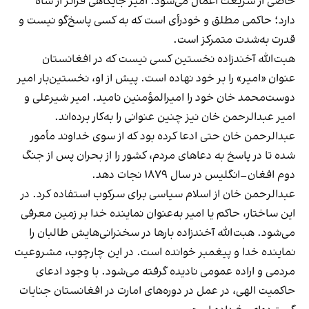
خاصی از شریعت اعمال می‌شود. امیر جایگاهی فراتر از شاه
دارد؛ حاکمی مطلق و خودرأی است که به کسی پاسخ‌گو نیست و
قدرت به‌شدت متمرکز است.
هبت‌الله آخندزاده نخستین کسی نیست که در افغانستان
عنوان «امیر» را بر خود نهاده است. پیش از او، نخستین‌بار امیر
دوست‌محمد خان خود را امیرالمؤمنین نامید. امیر شیرعلی و
امیر عبدالرحمن خان نیز چنین عنوانی را به‌کار برده‌اند.
عبدالرحمن خان حتی ادعا کرده بود که از سوی خداوند مأمور
شده تا در پاسخ به دعاهای مردم، کشور را از بحران پس از جنگ
دوم افغان–انگلیس در سال ۱۸۷۹ نجات دهد.
عبدالرحمن خان از اسلام سیاسی برای سرکوب استفاده کرد. در
این ساختار، حاکم یا امیر به‌عنوان نماینده خدا بر زمین معرفی
می‌شود. هبت‌الله آخندزاده بارها در سخنرانی‌هایش طالبان را
نماینده خدا و پیغمبر خوانده است. در این چارچوب، مشروعیت
مردمی و اراده عمومی نادیده گرفته می‌شود. با وجود ادعای
حاکمیت الهی، در عمل در دوره‌های امارت در افغانستان جنایات