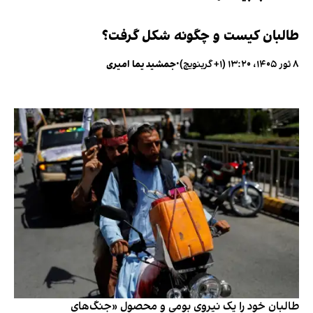
طالبان کیست و چگونه شکل گرفت؟
۸ ثور ۱۴۰۵، ۱۳:۲۰ (‎+۱ گرینویچ)
•
جمشید یما امیری
طالبان خود را یک نیروی بومی و محصول «جنگ‌های