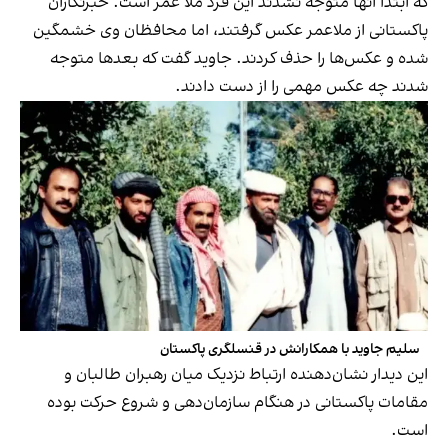
که ابتدا آنها‌ متوجه نشدند این فرد ملا عمر است. خبرنگاران
پاکستانی از ملاعمر عکس گرفتند، اما محافظان وی خشمگین
شده و عکس‌ها را حذف کردند. جاوید گفت که بعدها متوجه
شدند چه عکس مهمی را از دست دادند.
سلیم جاوید با همکارانش در قنسلگری پاکستان
این دیدار نشان‌دهنده ارتباط نزدیک میان رهبران طالبان و
مقامات پاکستانی در هنگام سازمان‌دهی و شروع حرکت بوده
است.