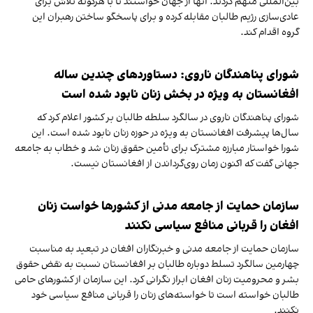
بین‌المللی متهم کردند. آنها از جهان خواستند تا با هرگونه تلاش برای
عادی‌سازی رژیم طالبان مقابله کرده و برای پاسخگو ساختن رهبران این
گروه اقدام کند.
شورای پناهندگان ناروی: دستاوردهای چندین‌ ساله
افغانستان به ویژه در بخش زنان نابود شده‌ است
شورای پناهندگان ناروی در سالگرد سلطه طالبان بر کشور اعلام کرد که
سال‌ها پیشرفت افغانستان به ویژه در حوزه زنان نابود شده است. این
شورا خواستار مبارزه مشترک برای تأمین حقوق زنان شد و خطاب به جامعه
جهانی گفت که اکنون زمان روی‌گرداندن از افغانستان نیست.
سازمان حمایت از جامعه مدنی از کشورها خواست زنان
افغان را قربانی منافع سیاسی نکنند
سازمان حمایت از جامعه مدنی و خبرنگاران افغان در تبعید به مناسبت
چهارمین سالگرد تسلط دوباره طالبان بر افغانستان نسبت به نقض حقوق
بشر و محرومیت زنان افغان ابراز نگرانی کرد. این سازمان از کشورهای حامی
طالبان خواسته است تا خواسته‌های زنان را قربانی منافع سیاسی خود
نکنند.