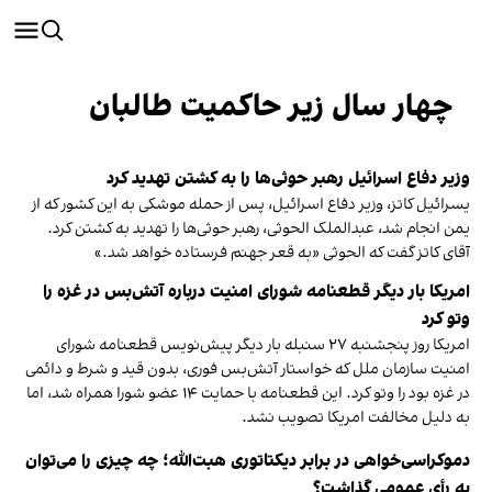
چهار سال زیر حاکمیت طالبان
وزیر دفاع اسرائیل رهبر حوثی‌ها را به کشتن تهدید کرد
یسرائیل کاتز، وزیر دفاع اسرائیل، پس از حمله موشکی به این کشور که از
یمن انجام شد، عبدالملک الحوثی، رهبر حوثی‌ها را تهدید به کشتن کرد.
آقای کاتز گفت که الحوثی «به قعر جهنم فرستاده خواهد شد.»
امریکا بار دیگر قطعنامه شورای امنیت درباره آتش‌بس در غزه را
وتو کرد
امریکا روز پنجشنبه ۲۷ سنبله بار دیگر پیش‌نویس قطعنامه شورای
امنیت سازمان ملل که خواستار آتش‌بس فوری، بدون قید و شرط و دائمی
در غزه بود را وتو کرد. این قطعنامه با حمایت ۱۴ عضو شورا همراه شد، اما
به دلیل مخالفت امریکا تصویب نشد.
دموکراسی‌خواهی در برابر دیکتاتوری هبت‌الله؛ چه چیزی را می‌توان
به رأی عمومی گذاشت؟