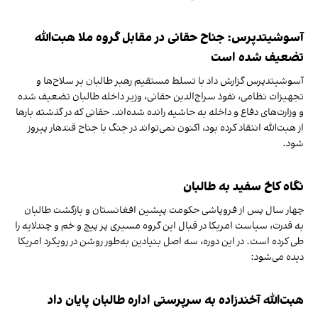
آسوشیتدپرس: جناح حقانی در مقابل گروه ملا هبت‌الله
تضعیف شده است
آسوشیتدپرس گزارش داد با تسلط مستقیم رهبر طالبان بر سلاح‌ها و
تجهیزات نظامی، نفوذ سراج‌الدین حقانی، وزیر داخله طالبان تضعیف شده
و وزارت‌های دفاع و داخله به حاشیه رانده شده‌اند. حقانی که در گذشته بارها
از هبت‌الله انتقاد کرده بود، اکنون نمی‌تواند در جنگ با جناح قندهار پیروز
شود.
نگاه کاخ سفید به طالبان
چهار سال پس از فروپاشی حکومت پیشین افغانستان و بازگشت طالبان
به قدرت، سیاست امریکا در قبال این گروه مسیری پر پیچ‌ و خم و چندلایه را
طی کرده است. در این دوره، سه اصل بنیادین به‌طور روشن در رویکرد امریکا
دیده می‌شود:
هبت‌الله آخندزاده به سرپرستی اداره طالبان پایان داد