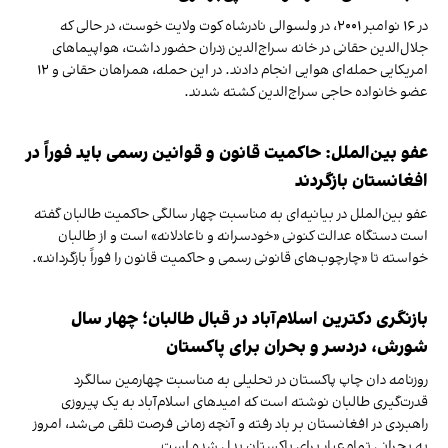
در ۱۶ نوامبر ۲۰۰۱، در ولسوالی نادرشاه کوت ولایت خوست، در حالی که
جلال‌الدین حقانی در خانه سراج‌الدین زدران حضور داشت، هواپیماهای
امریکایی حمله‌ای هوایی انجام دادند. در این حمله، همراهان حقانی و ۱۲
عضو خانواده حاجی سراج‌الدین کشته شدند.
عفو بین‌الملل: حاکمیت قانون و قوانین رسمی باید فوراً در
افغانستان بازگردند
عفو بین‌الملل در بیانیه‌ای به مناسبت چهار سالگی حاکمیت طالبان گفته
است دستگاه عدالت کنونی «خودسرانه و ناعادلانه» است و از طالبان
خواسته تا «چارچوب‌های قانونی رسمی و حاکمیت قانون را فوراً بازگرداند».
بازنگری دکترین اسلام‌آباد در قبال طالبان؛ چهار سال
شورش، دردسر و بحران برای پاکستان
روزنامه دان چاپ پاکستان در تحلیلی به مناسبت چهارمین سالگرد
قدرت‌گیری طالبان نوشته است که امیدهای اسلام‌آباد به یک پیروزی
راهبردی در افغانستان بر باد رفته و آنچه زمانی فرصت تلقی می‌شد، امروز
به بحرانی تمام‌عیار برای پاکستان بدل شده است.