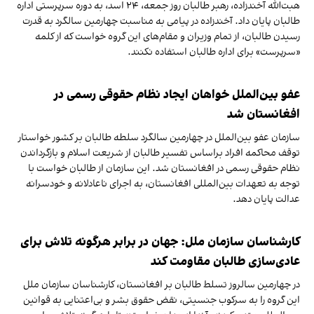
هبت‌الله آخندزاده، رهبر طالبان روز جمعه، ۲۴ اسد، به دوره سرپرستی اداره
طالبان پایان داد. آخندزاده در پیامی به مناسبت چهارمین سالگرد به قدرت
رسیدن طالبان، از تمام وزیران و مقام‌های این گروه خواست که از کلمه
«سرپرست» برای اداره طالبان استفاده نکنند.
عفو بین‌الملل خواهان ایجاد نظام حقوقی رسمی در
افغانستان شد
سازمان عفو بین‌الملل در چهارمین سالگرد سلطه طالبان بر کشور خواستار
توقف محاکمه افراد براساس تفسیر طالبان از شریعت اسلام و بازگرداندن
نظام حقوقی رسمی در افغانستان شد. این سازمان از طالبان خواست با
توجه به تعهدات بین‌المللی افغانستان، به اجرای ناعادلانه و خودسرانه
عدالت پایان دهد.
کارشناسان سازمان ملل: جهان در برابر هرگونه تلاش برای
عادی‌سازی طالبان مقاومت کند
در چهارمین سالروز تسلط طالبان بر افغانستان، کارشناسان سازمان ملل
این گروه را به سرکوب جنسیتی، نقض حقوق بشر و بی‌اعتنایی به قوانین