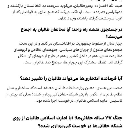
هبت‌الله آخندزاده، رهبر طالبان، می‌گوید شریعت به افغانستان بازگشته و
دموکراسی «مرده» است. او تأکید می‌کند که هیچ نیازی به قوانینی که از
غرب سرچشمه گرفته باشند، وجود ندارد.
در جستجوی نقشه راه واحد؛ آیا مخالفان طالبان به اجماع
می‌رسند؟
چهار سال از سقوط جمهوریت در افغانستان می‌گذرد و در این مدت،
مجموعه‌ای متنوع از جریان‌های سیاسی، جبهه‌های نظامی و گروه‌های
مقاومت مدنی، هم در داخل کشور و هم در خارج از مرزهای آن شکل
گرفته‌اند. نقطه مشترک این جریان‌ها، موضع ضد طالبان است.
آیا فرمانده انتحاری‌ها می‌تواند طالبان را تغییر دهد؟
محمدنبی عمری، معین وزارت داخله طالبان معتقد است که ساختار و مدل
نظام طالبان از الگوی ولایتی شبکه حقانی کپی‌برداری شده؛ مدلی که پیش از
تاسیس امارت اسلامی طالبان، در خوست اجرا شده بود.
جنگ ۴۷ ساله حقانی‌ها؛ آیا امارت اسلامی طالبان از روی
شبکه حقانی‌ها در خوست کپی‌برداری شده؟