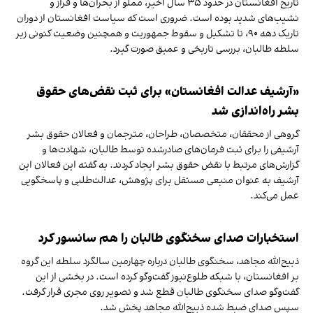
تاریخ افغانستان در حدود ۳۵ سال اخیر، مملو از بحران‌ها و فراز و
نشیب‌های شدید بوده است. ضروری است که سیاست افغانستان از دوران
تاریک دهه ۹۰، تا تشکیل و سقوط جمهوریت و همچنین وضعیت کنونی زیر
سلطه طالبان، بررسی تاریخی و عمیق صورت گیرد.
«آرشیف عدالت افغانستان» برای ثبت نقض‌های حقوق
بشر راه‌اندازی شد
گروهی از محققان، متخصصان، طراحان، مترجمان و فعالان حقوق بشر
آرشیفی را برای ثبت فرمان‌های صادرشده توسط طالبان، شهادت‌ها و
گزارش‌های مرتبط با نقض حقوق بشر ایجاد کردند. به گفته این فعالان این
آرشیف به عنوان منبعی مستقل برای پژوهش، عدالت‌طلبی و پاسخگویی
عمل می‌کند.
استخبارات صدای سخنگوی طالبان را هم سانسور کرد
ذبیح‌الله مجاهد، سخنگوی طالبان درباره چهارمین سالگرد سلطه این گروه
بر افغانستان، با شبکه طلوع‌نیوز گفت‌وگو کرده است. در بخشی از این
گفت‌وگو صدای سخنگوی طالبان قطع شد و تصویر روی مجری قرار گرفت.
سپس صدای ضبط شده ذبیح‌الله مجاهد پخش شد.