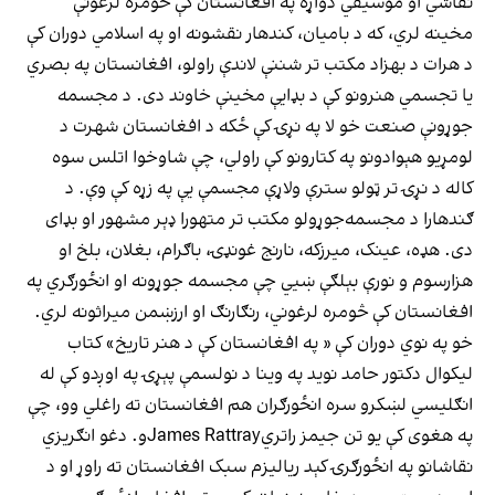
نقاشي او موسیقي دواړه په افغانستان کې څومره لرغونې
مخینه لري، که د بامیان، کندهار نقشونه او په اسلامي دوران کې
د هرات د بهزاد مکتب تر شننې لاندې راولو، افغانستان په بصري
یا تجسمي هنرونو کې د بډایې مخینې خاوند دی. د مجسمه
جوړونې صنعت خو لا په نړۍ کې ځکه د افغانستان شهرت د
لومړیو هېوادونو په کتارونو کې راولي، چې شاوخوا اتلس سوه
کاله د نړۍ تر ټولو سترې ولاړې مجسمې یې په زړه کې وې. د
ګندهارا د مجسمه‌جوړولو مکتب تر متهورا ډېر مشهور او بډای
دی. هډه، عینک، میرزکه، نارنج غونډۍ، باګرام، بغلان، بلخ او
هزارسوم و نورې بېلګې ښيي چې مجسمه جوړونه او انځورګري په
افغانستان کې څومره لرغوني، رنګارنګ او ارزښمن میراثونه لري.
خو په نوي دوران کې « په افغانستان کې د هنر تاریخ» کتاب
لیکوال دکتور حامد نوید په وینا د نولسمې پېړۍ په اوږدو کې له
انګلیسي لښکرو سره انځورګران هم افغانستان ته راغلي وو، چې
په هغوی کې یو تن جیمز راتريJames Rattrayو. دغو انګریزي
نقاشانو په انځورګرۍ کېد ریالیزم سبک افغانستان ته راوړ او د